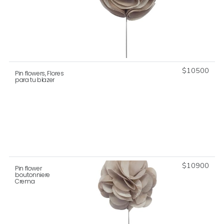
$
10500
Pin flowers, Flores
para tu blazer
$
10900
Pin flower
boutonniere
Crema