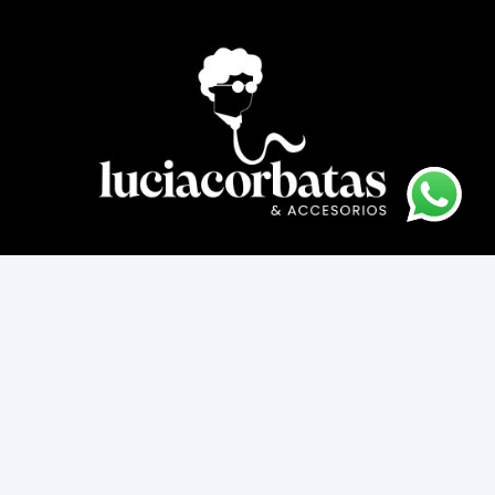
Asesoría novios
Cómo comprar
Contacto
Cambios y devoluciones