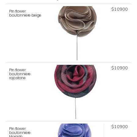
$
10900
Pin flower
boutonniere beige
$
10900
Pin flower
boutonniere
rojostone
$
10900
Pin flower
boutonniere
Morado