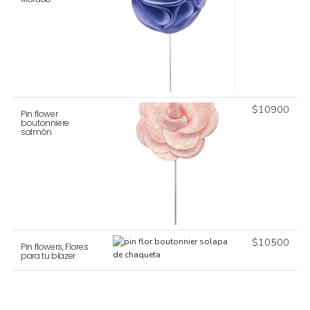
$
10900
Pin flower
boutonniere
salmón
$
10500
Pin flowers, Flores
para tu blazer