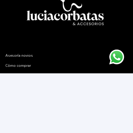
Asesoría novios
Cómo comprar
Contacto
Cambios y devoluciones