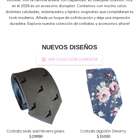
bomber, con la camisa afuera, con zapatillas, en cualquier ocasión, hoy
en el 2026 es un accesorio disruptor. Contamos con mucho color,
distintas calidades, estampados y tejidos originales que completaran tu
look moderno. Añade un toque de sofisticación y deja una impresión
duradera. Explora nuestra colección de corbatas y accesorios ahora!
NUEVOS DISEÑOS
VER COLECCIÓN COMPLETA
Corbata seda salchilovers grises
Corbata algodón Dreamy
$
29990
$
15000