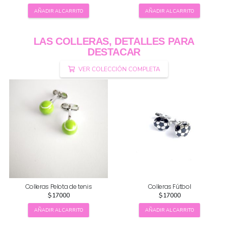
AÑADIR AL CARRITO
AÑADIR AL CARRITO
LAS COLLERAS, DETALLES PARA
DESTACAR
VER COLECCIÓN COMPLETA
Colleras Pelota de tenis
Colleras Fútbol
$
17000
$
17000
AÑADIR AL CARRITO
AÑADIR AL CARRITO