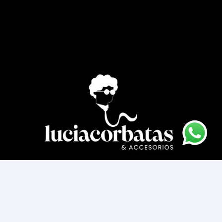
Asesoría novios
Cómo comprar