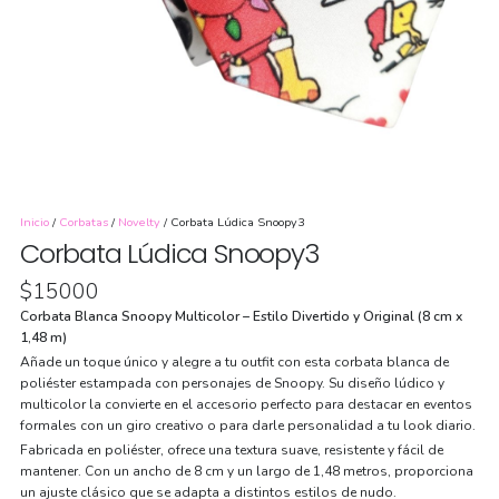
Inicio
/
Corbatas
/
Novelty
/ Corbata Lúdica Snoopy3
Corbata Lúdica Snoopy3
$
15000
Corbata Blanca Snoopy Multicolor – Estilo Divertido y Original (8 cm x
1,48 m)
Añade un toque único y alegre a tu outfit con esta corbata blanca de
poliéster estampada con personajes de Snoopy. Su diseño lúdico y
multicolor la convierte en el accesorio perfecto para destacar en eventos
formales con un giro creativo o para darle personalidad a tu look diario.
Fabricada en poliéster, ofrece una textura suave, resistente y fácil de
mantener. Con un ancho de 8 cm y un largo de 1,48 metros, proporciona
un ajuste clásico que se adapta a distintos estilos de nudo.