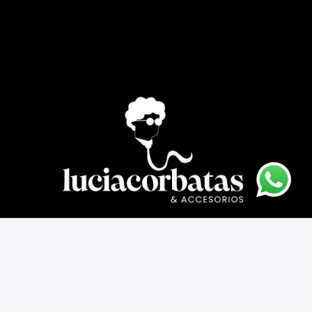
Asesoría novios
Cómo comprar