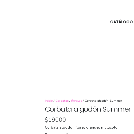
CATÁLOGO
Inicio
/
Corbatas
/
florales
/ Corbata algodón Summer
Corbata algodón Summer
$
19000
Corbata algodón flores grandes multicolor.