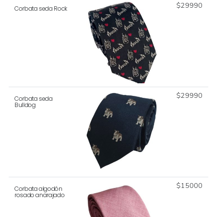
$
29990
Corbata seda Rock
$
29990
Corbata seda
Bulldog
$
15000
Corbata algodón
rosado anarajado