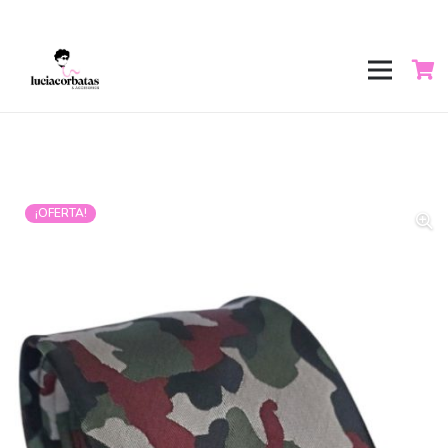
¡OFERTA!