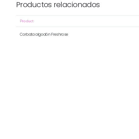
Productos relacionados
Product
Corbata algodón Freshrose