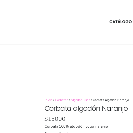
CATÁLOGO
Inicio
/
Corbatas
/
Algodón lisas
/ Corbata algodón Naranjo
Corbata algodón Naranjo
$
15000
Corbata 100% algodón color naranjo