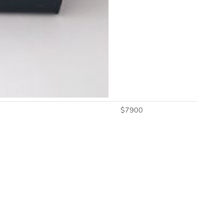
$
7900
$
7900