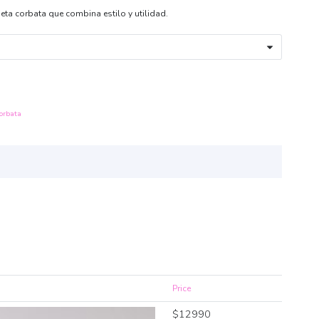
ujeta corbata que combina estilo y utilidad.
orbata
Price
$
12990