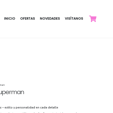
INICIO
OFERTAS
NOVEDADES
VISÍTANOS
rman
superman
s – estilo y personalidad en cada detalle