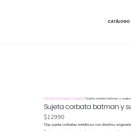
CATÁLOGO
Inicio
/
Clip Sujeta Corbata
/ Sujeta corbata batman y supe
Sujeta corbata batman y 
$
12990
Clip sujeta corbatas metálicos con diseños originale