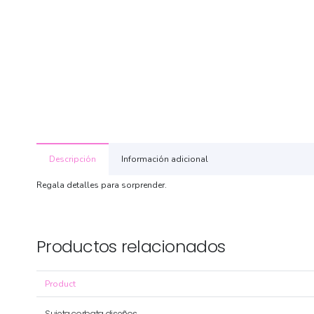
Descripción
Información adicional
Regala detalles para sorprender.
Productos relacionados
Product
Sujeta corbata diseños