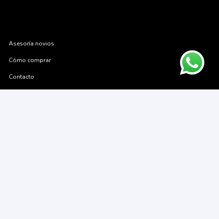
Asesoría novios
Cómo comprar
Contacto
Cambios y devoluciones