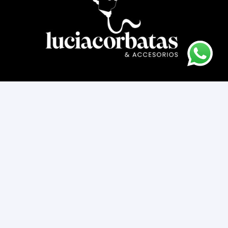
Asesoría novios
Cómo comprar
Contacto
Cambios y devoluciones