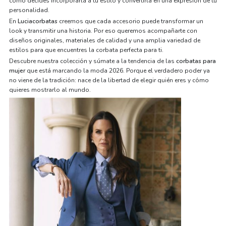
cómo decides incorporarla a tu estilo y convertirla en una expresión de tu
personalidad.
En
Luciacorbatas
creemos que cada accesorio puede transformar un
look y transmitir una historia. Por eso queremos acompañarte con
diseños originales, materiales de calidad y una amplia variedad de
estilos para que encuentres la corbata perfecta para ti.
Descubre nuestra colección y súmate a la tendencia de las
corbatas para
mujer
que está marcando la moda 2026. Porque el verdadero poder ya
no viene de la tradición: nace de la libertad de elegir quién eres y cómo
quieres mostrarlo al mundo.