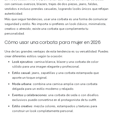
con camisas oversize, blazers, trajes de dos piezas, jeans, faldas,
vestidos e incluso prendas casuales, logrando looks únicos que reflejan
autenticidad.
Más que seguir tendencias, usar una corbata es una forma de comunicar
seguridad y estilo. No importa si prefieres un look clásico, minimalista,
creativo o atrevido; existe una corbata que complementa tu
personalidad.
Cómo usar una corbata para mujer en 2026
Una de las grandes ventajas de esta tendencia es su versatilidad. Puedes
crear diferentes estilos según la ocasión:
Look ejecutivo:
camisa blanca, blazer y una corbata de color
sólido para una imagen elegante y profesional.
Estilo casual:
jeans, zapatillas y una corbata estampada que
aporte un toque original.
Moda urbana:
combina una camisa amplia con una corbata
delgada para un estilo moderno y relajado.
Eventos y celebraciones:
una corbata de seda o con diseños
exclusivos puede convertirse en el protagonista de tu outfit.
Estilo creativo:
mezcla colores, estampados y texturas para
construir un look completamente personal.