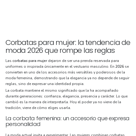
Corbatas para mujer: la tendencia de
moda 2026 que rompe las reglas
Las
corbatas para mujer
dejaron de ser una prenda reservada para
uniformes o inspirada únicamente en el vestuario masculino. En
2026
se
convierten en uno de los accesorios más versátiles y poderosos de la
moda femenina, demostrando que la elegancia ya no depende de seguir
reglas, sino de expresar una identidad propia.
La corbata mantiene el mismo significado que la ha acompañado
durante generaciones: confianza, elegancia, presencia y carácter. Lo que
cambió es la manera de interpretarla. Hoy el poder ya no viene de la
tradición, viene de cómo eliges usarla.
La corbata femenina: un accesorio que expresa
personalidad
La moda actual invita a experimentar. Las mujeres combinan corbatas