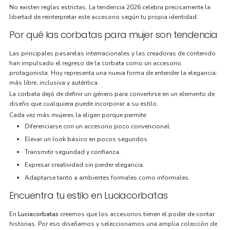
No existen reglas estrictas. La tendencia 2026 celebra precisamente la
libertad de reinterpretar este accesorio según tu propia identidad.
Por qué las corbatas para mujer son tendencia
Las principales pasarelas internacionales y las creadoras de contenido
han impulsado el regreso de la corbata como un accesorio
protagonista. Hoy representa una nueva forma de entender la elegancia:
más libre, inclusiva y auténtica.
La corbata dejó de definir un género para convertirse en un elemento de
diseño que cualquiera puede incorporar a su estilo.
Cada vez más mujeres la eligen porque permite:
Diferenciarse con un accesorio poco convencional.
Elevar un look básico en pocos segundos.
Transmitir seguridad y confianza.
Expresar creatividad sin perder elegancia.
Adaptarse tanto a ambientes formales como informales.
Encuentra tu estilo en Luciacorbatas
En
Luciacorbatas
creemos que los accesorios tienen el poder de contar
historias. Por eso diseñamos y seleccionamos una amplia colección de