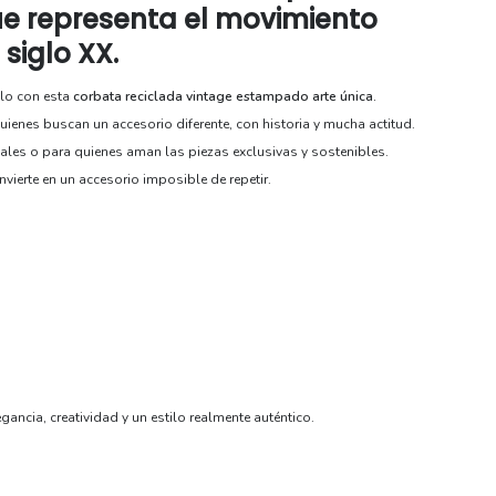
ue representa el movimiento
 siglo XX.
ilo con esta
corbata reciclada vintage estampado arte única.
quienes buscan un accesorio diferente, con historia y mucha actitud.
ales o para quienes aman las piezas exclusivas y sostenibles.
nvierte en un accesorio imposible de repetir.
ncia, creatividad y un estilo realmente auténtico.