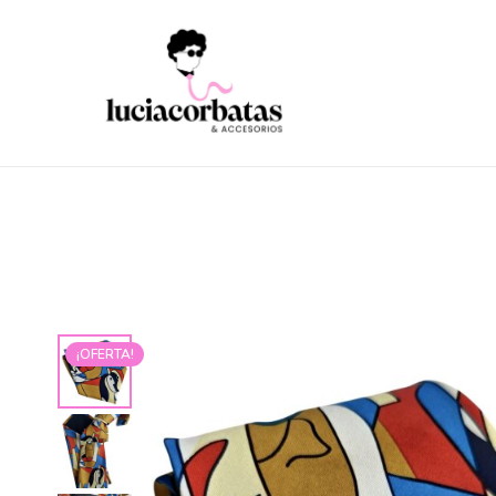
¡OFERTA!