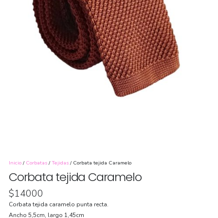
Inicio
/
Corbatas
/
Tejidas
/ Corbata tejida Caramelo
Corbata tejida Caramelo
$
14000
Corbata tejida caramelo punta recta.
Ancho 5,5cm, largo 1,45cm