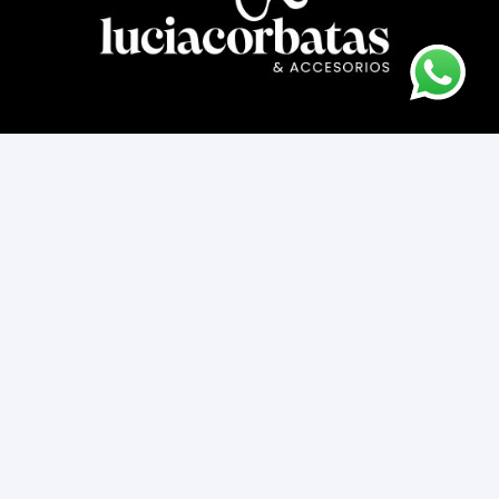
Asesoría novios
Cómo comprar
Contacto
Cambios y devoluciones