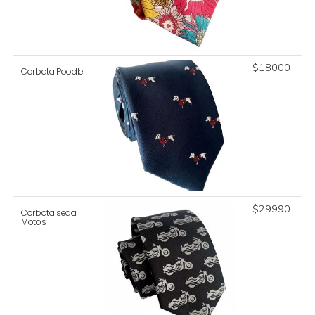
$
18000
Corbata Poodle
$
29990
Corbata seda
Motos