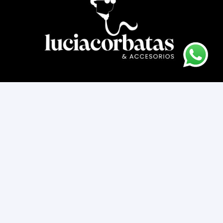
Asesoría novios
Cómo comprar
Contacto
Cambios y devoluciones