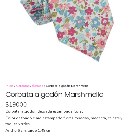
Inicio
/
Corbatas
/
florales
/ Corbata algodón Marshmello
Corbata algodón Marshmello
$
19000
Corbata algodón delgada estampada floral
Color de fondo claro estampado flores rosadas, magenta, celeste y
toques verdes.
Ancho 6 cm, largo 1.48 cm