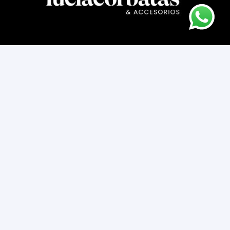
Asesoría novios
Cómo comprar
Contacto
Cambios y devoluciones