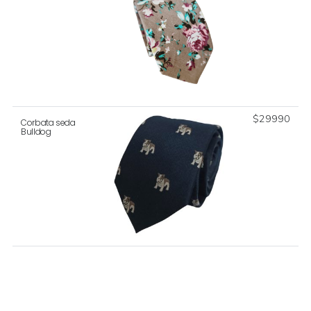
$
29990
Corbata seda
Bulldog