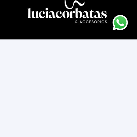
Asesoría novios
Cómo comprar
Contacto
Cambios y devoluciones