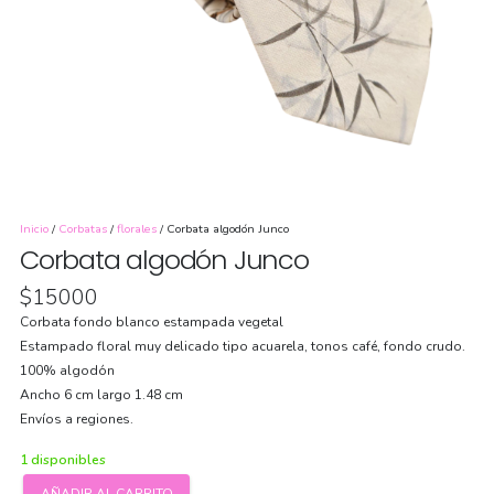
Inicio
/
Corbatas
/
florales
/ Corbata algodón Junco
Corbata algodón Junco
$
15000
Corbata fondo blanco estampada vegetal
Estampado floral muy delicado tipo acuarela, tonos café, fondo crudo.
100% algodón
Ancho 6 cm largo 1.48 cm
Envíos a regiones.
1 disponibles
AÑADIR AL CARRITO