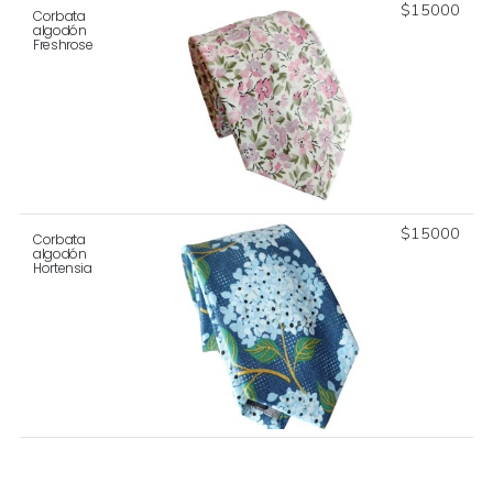
$
15000
Corbata
algodón
Freshrose
$
15000
Corbata
algodón
Hortensia