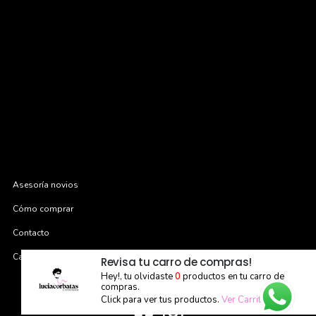
Asesoría novios
Cómo comprar
Contacto
Cambios y devoluciones
Revisa tu carro de compras!
Hey!, tu olvidaste
0
productos en tu carro de
compras.
Click para ver tus productos.
Ver Carrito