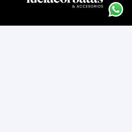
Asesoría novios
Cómo comprar
Contacto
Cambios y devoluciones