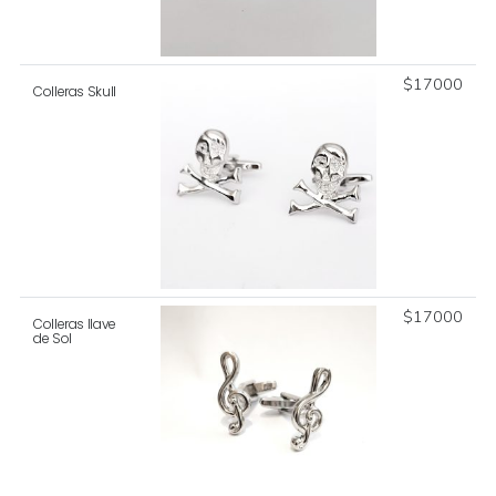
$
17000
Colleras Skull
$
17000
Colleras llave
de Sol