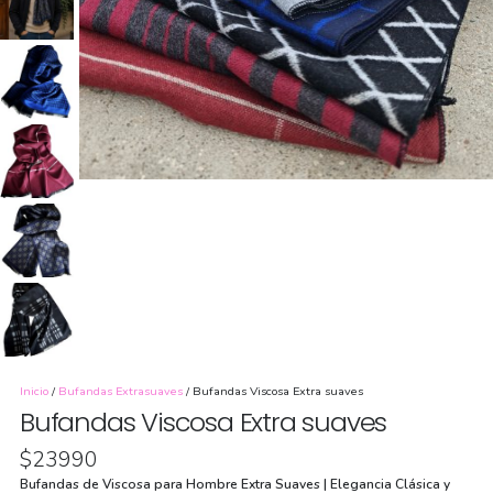
Inicio
/
Bufandas Extrasuaves
/ Bufandas Viscosa Extra suaves
Bufandas Viscosa Extra suaves
$
23990
Bufandas de Viscosa para Hombre Extra Suaves | Elegancia Clásica y