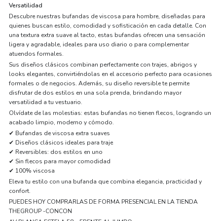
Versatilidad
Descubre nuestras bufandas de viscosa para hombre, diseñadas para
quienes buscan estilo, comodidad y sofisticación en cada detalle. Con
una textura extra suave al tacto, estas bufandas ofrecen una sensación
ligera y agradable, ideales para uso diario o para complementar
atuendos formales.
Sus diseños clásicos combinan perfectamente con trajes, abrigos y
looks elegantes, convirtiéndolas en el accesorio perfecto para ocasiones
formales o de negocios. Además, su diseño reversible te permite
disfrutar de dos estilos en una sola prenda, brindando mayor
versatilidad a tu vestuario.
Olvídate de las molestias: estas bufandas no tienen flecos, logrando un
acabado limpio, moderno y cómodo.
✔ Bufandas de viscosa extra suaves
✔ Diseños clásicos ideales para traje
✔ Reversibles: dos estilos en uno
✔ Sin flecos para mayor comodidad
✔ 100% viscosa
Eleva tu estilo con una bufanda que combina elegancia, practicidad y
confort.
PUEDES HOY COMPRARLAS DE FORMA PRESENCIAL EN LA TIENDA
THEGROUP -CONCON