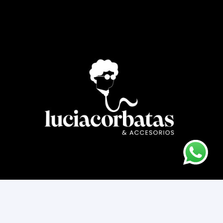
Asesoría novios
Cómo comprar
Contacto