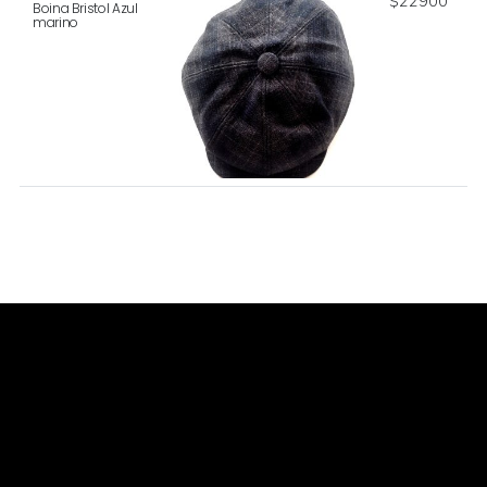
$
22900
Boina Bristol Azul
marino