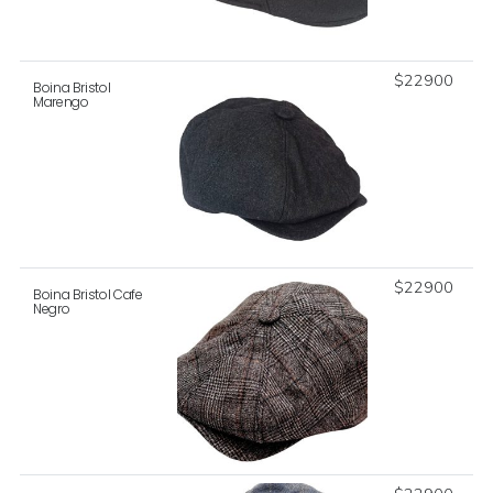
$
22900
Boina Bristol
Marengo
$
22900
Boina Bristol Cafe
Negro